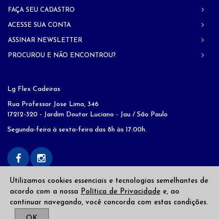
FAÇA SEU CADASTRO
ACESSE SUA CONTA
ASSINAR NEWSLETTER
PROCUROU E NÃO ENCONTROU?
Lg Flex Cadeiras
Rua Professor Jose Lima, 346
17212-320 - Jardim Doutor Luciano - Jau / São Paulo
Segunda-feira à sexta-feira das 8h às 17:00h.
Utilizamos cookies essenciais e tecnologias semelhantes de
acordo com a nossa
Política de Privacidade
e, ao
continuar navegando, você concorda com estas condições.
Copyright © 2026
LG Flex
. Todos os direitos reservados
OK