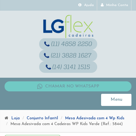
Ajuda
Minha Conta
CHAMAR NO WHATSAPP
Menu
Toggle
navigati
Loja
Conjunto Infantil
Mesa Adesivada com 4 Wp Kids
Mesa Adesivada com 4 Cadeiras WP Kids Verde (Ref.: 5844)