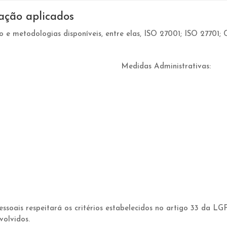
ação aplicados
 e metodologias disponíveis, entre elas, ISO 27001; ISO 27701; CO
Medidas Administrativas:
ssoais respeitará os critérios estabelecidos no artigo 33 da LG
volvidos.