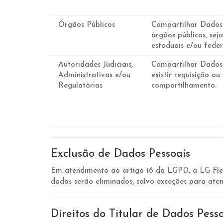
Órgãos Públicos
Compartilhar Dados
órgãos públicos, seja
estaduais e/ou feder
Autoridades Judiciais,
Compartilhar Dados
Administrativas e/ou
existir requisição ou
Regulatórias
compartilhamento.
Exclusão de Dados Pessoais
Em atendimento ao artigo 16 da LGPD, a LG Flex 
dados serão eliminados, salvo exceções para aten
Direitos do Titular de Dados Pess