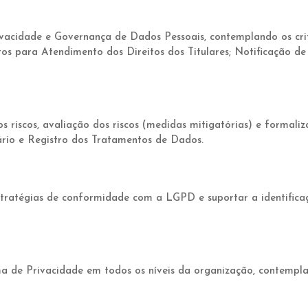
ivacidade e Governança de Dados Pessoais, contemplando os crit
os para Atendimento dos Direitos dos Titulares; Notificação de
s riscos, avaliação dos riscos (medidas mitigatórias) e formaliz
ário e Registro dos Tratamentos de Dados.
 estratégias de conformidade com a LGPD e suportar a identific
a de Privacidade em todos os níveis da organização, contempland