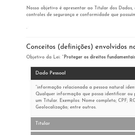
Nosso objetivo é apresentar ao Titular dos Dados, 
controles de segurança e conformidade que possuímos
.
Conceitos (definições) envolvidos 
Objetivo da Lei: “
Proteger os direitos fundamentai
Dado Pessoal
“informação relacionada a pessoa natural identi
Qualquer informação que possa identificar ou p
um Titular. Exemplos: Nome completo; CPF; RG
Geolocalização; entre outros.
Titular