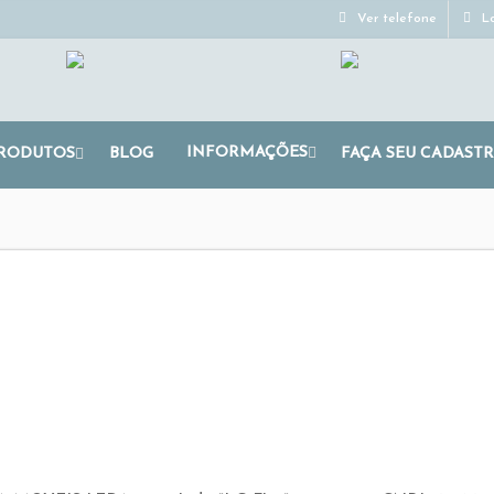
Ver telefone
Lo
INFORMAÇÕES
RODUTOS
BLOG
FAÇA SEU CADAST