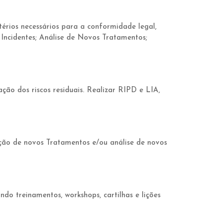
érios necessários para a conformidade legal,
 Incidentes; Análise de Novos Tratamentos;
ação dos riscos residuais. Realizar RIPD e LIA,
ação de novos Tratamentos e/ou análise de novos
o treinamentos, workshops, cartilhas e lições