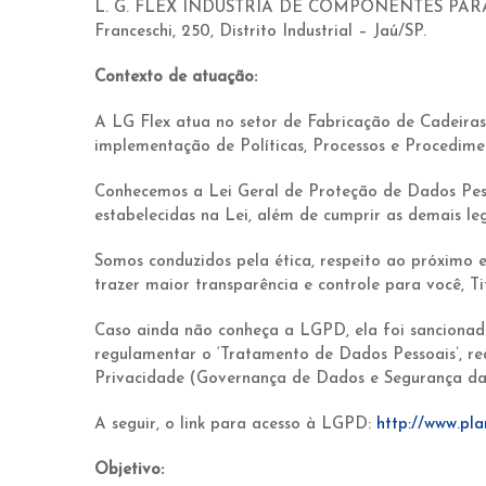
L. G. FLEX INDUSTRIA DE COMPONENTES PARA MOVEI
Franceschi, 250, Distrito Industrial – Jaú/SP.
Contexto de atuação:
A LG Flex atua no setor de Fabricação de Cadeiras,
implementação de Políticas, Processos e Procedime
Conhecemos a Lei Geral de Proteção de Dados Pess
estabelecidas na Lei, além de cumprir as demais leg
Somos conduzidos pela ética, respeito ao próximo e
trazer maior transparência e controle para você, T
Caso ainda não conheça a LGPD, ela foi sancionada
regulamentar o ‘Tratamento de Dados Pessoais’, re
Privacidade (Governança de Dados e Segurança da
A seguir, o link para acesso à LGPD:
http://www.pla
Objetivo: