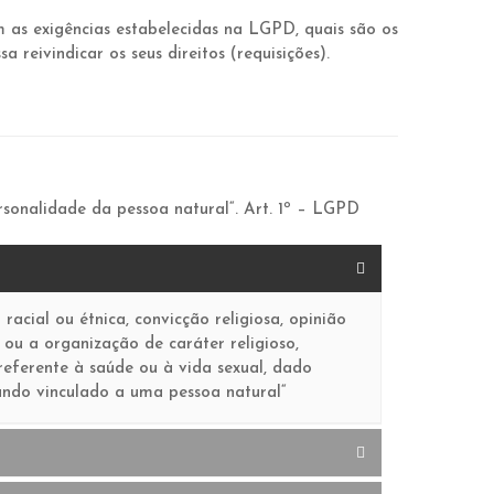
m as exigências estabelecidas na LGPD, quais são os
reivindicar os seus direitos (requisições).
rsonalidade da pessoa natural“. Art. 1º – LGPD
racial ou étnica, convicção religiosa, opinião
to ou a organização de caráter religioso,
o referente à saúde ou à vida sexual, dado
ando vinculado a uma pessoa natural“