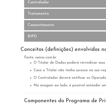
Controlador
Tratamento
Consentimento
RIPD
Conceitos (definições) envolvidos 
Fonte: senior.com.br
O Titular de Dados poderá reivindicar seus
Caso o Titular não tenha sucesso na sua re
O Controlador deverá notificar os Operador
Na imagem ao lado, é possível entender um
Componentes do Programa de Pri