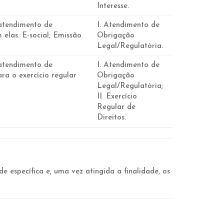
Interesse.
atendimento de
I. Atendimento de
 elas: E-social; Emissão
Obrigação
Legal/Regulatória.
atendimento de
I. Atendimento de
ara o exercício regular
Obrigação
Legal/Regulatória;
II. Exercício
Regular de
Direitos.
 específica e, uma vez atingida a finalidade, os