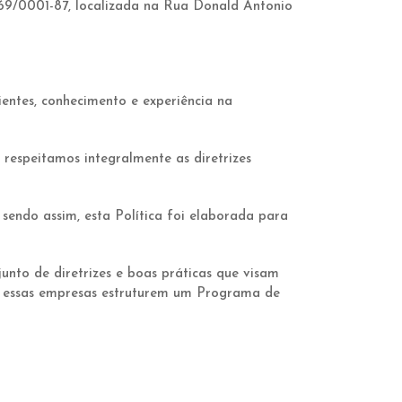
/0001-87, localizada na Rua Donald Antonio
entes, conhecimento e experiência na
espeitamos integralmente as diretrizes
 sendo assim, esta Política foi elaborada para
unto de diretrizes e boas práticas que visam
ue essas empresas estruturem um Programa de