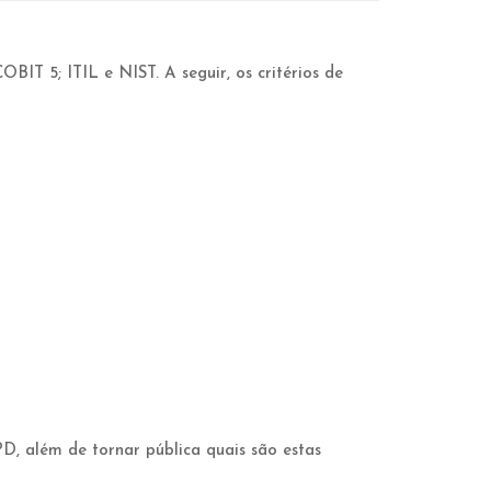
BIT 5; ITIL e NIST. A seguir, os critérios de
PD, além de tornar pública quais são estas