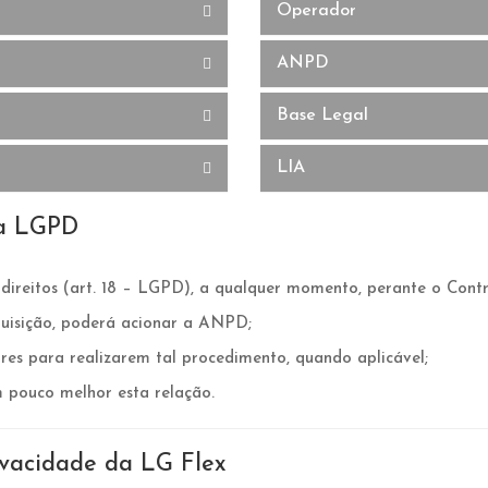
Operador
ANPD
Base Legal
LIA
na LGPD
 direitos (art. 18 – LGPD), a qualquer momento, perante o Cont
quisição, poderá acionar a ANPD;
es para realizarem tal procedimento, quando aplicável;
 pouco melhor esta relação.
vacidade da LG Flex