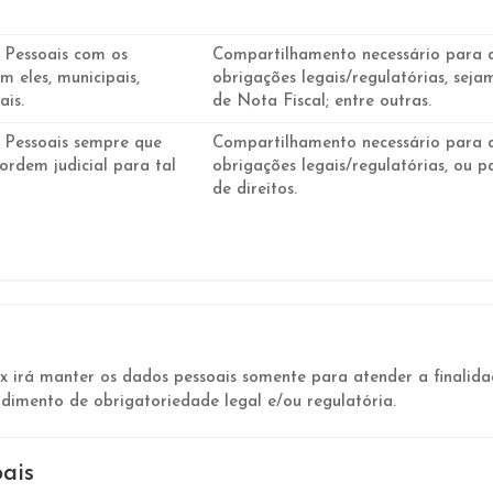
 Pessoais com os
Compartilhamento necessário para 
m eles, municipais,
obrigações legais/regulatórias, sejam
ais.
de Nota Fiscal; entre outras.
 Pessoais sempre que
Compartilhamento necessário para 
 ordem judicial para tal
obrigações legais/regulatórias, ou p
de direitos.
irá manter os dados pessoais somente para atender a finalidade
dimento de obrigatoriedade legal e/ou regulatória.
oais