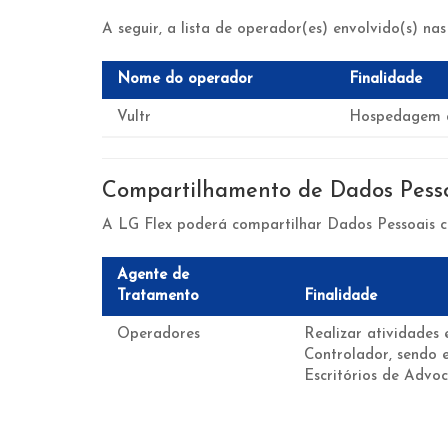
A seguir, a lista de operador(es) envolvido(s) nas
Nome do operador
Finalidade
Vultr
Hospedagem d
Compartilhamento de Dados Pess
A LG Flex poderá compartilhar Dados Pessoais co
Agente de
Tratamento
Finalidade
Operadores
Realizar atividades
Controlador, sendo e
Escritórios de Advoc